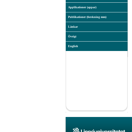
Applikationer (appar)
Publikationer (forskning mm)
Länkar
Övrigt
English