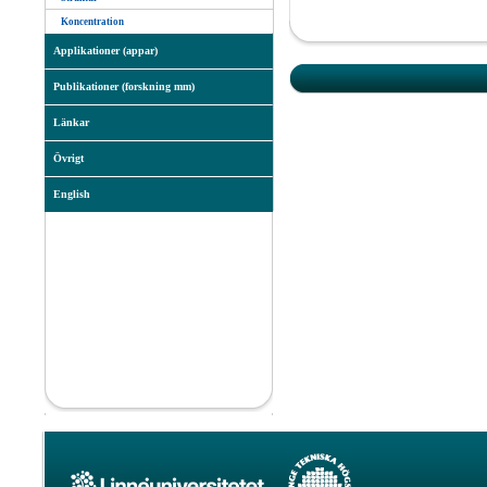
Koncentration
Applikationer (appar)
Publikationer (forskning mm)
Länkar
Övrigt
English